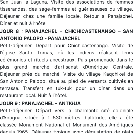
San Juan la Laguna. Visite des associations de femmes
tisserandes, des sage-femmes et guérisseuses du village.
Déjeuner chez une famille locale. Retour à Panajachel.
Dîner et nuit à l’hôtel
JOUR 8 : PANAJACHEL – CHICHICASTENANGO – SAN
ANTONIO PALOPO - PANAJACHEL
Petit-déjeuner. Départ pour Chichicastenango. Visite de
l’église Santo Tomas, où les indiens réalisent leurs
cérémonies et rituels ancestraux. Puis promenade dans le
plus grand marché d’artisanat d’Amérique Centrale.
Déjeuner près du marché. Visite du village Kaqchikel de
San Antonio Palopo, situé au pied de versants cultivés en
terrasse. Transfert en tuk-tuk pour un dîner dans un
restaurant local. Nuit à l’hôtel.
JOUR 9 : PANAJACHEL - ANTIGUA
Petit-déjeuner. Départ vers la charmante cité coloniale
d’Antigua, située à 1 530 mètres d'altitude, elle a été
classée Monument National et Monument des Amériques
depuis 1965. Déjeuner typique avec dégustation de plats