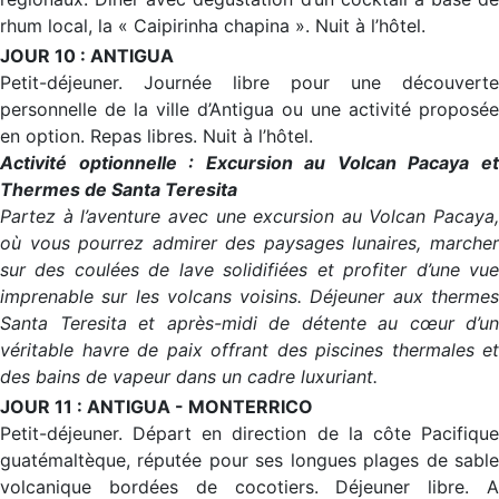
rhum local, la « Caipirinha chapina ». Nuit à l’hôtel.
JOUR 10 : ANTIGUA
Petit-déjeuner. Journée libre pour une découverte
personnelle de la ville d’Antigua ou une activité proposée
en option. Repas libres. Nuit à l’hôtel.
Activité optionnelle : Excursion au Volcan Pacaya et
Thermes de Santa Teresita
Partez à l’aventure avec une excursion au Volcan Pacaya,
où vous pourrez admirer des paysages lunaires, marcher
sur des coulées de lave solidifiées et profiter d’une vue
imprenable sur les volcans voisins. Déjeuner aux thermes
Santa Teresita et après-midi de détente au cœur d’un
véritable havre de paix offrant des piscines thermales et
des bains de vapeur dans un cadre luxuriant.
JOUR 11 : ANTIGUA - MONTERRICO
Petit-déjeuner. Départ en direction de la côte Pacifique
guatémaltèque, réputée pour ses longues plages de sable
volcanique bordées de cocotiers. Déjeuner libre. A