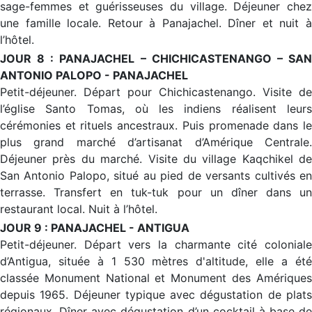
sage-femmes et guérisseuses du village. Déjeuner chez
une famille locale. Retour à Panajachel. Dîner et nuit à
l’hôtel.
JOUR 8 : PANAJACHEL – CHICHICASTENANGO – SAN
ANTONIO PALOPO - PANAJACHEL
Petit-déjeuner. Départ pour Chichicastenango. Visite de
l’église Santo Tomas, où les indiens réalisent leurs
cérémonies et rituels ancestraux. Puis promenade dans le
plus grand marché d’artisanat d’Amérique Centrale.
Déjeuner près du marché. Visite du village Kaqchikel de
San Antonio Palopo, situé au pied de versants cultivés en
terrasse. Transfert en tuk-tuk pour un dîner dans un
restaurant local. Nuit à l’hôtel.
JOUR 9 : PANAJACHEL - ANTIGUA
Petit-déjeuner. Départ vers la charmante cité coloniale
d’Antigua, située à 1 530 mètres d'altitude, elle a été
classée Monument National et Monument des Amériques
depuis 1965. Déjeuner typique avec dégustation de plats
régionaux. Dîner avec dégustation d’un cocktail à base de