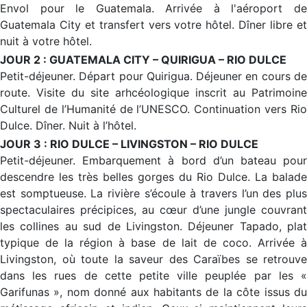
Envol pour le Guatemala. Arrivée à l'aéroport de
Guatemala City et transfert vers votre hôtel. Dîner libre et
nuit à votre hôtel.
JOUR 2 : GUATEMALA CITY – QUIRIGUA – RIO DULCE
Petit-déjeuner. Départ pour Quirigua. Déjeuner en cours de
route. Visite du site arhcéologique inscrit au Patrimoine
Culturel de l’Humanité de l’UNESCO. Continuation vers Rio
Dulce. Dîner. Nuit à l’hôtel.
JOUR 3 : RIO DULCE – LIVINGSTON – RIO DULCE
Petit-déjeuner. Embarquement à bord d’un bateau pour
descendre les très belles gorges du Rio Dulce. La balade
est somptueuse. La rivière s’écoule à travers l’un des plus
spectaculaires précipices, au cœur d’une jungle couvrant
les collines au sud de Livingston. Déjeuner Tapado, plat
typique de la région à base de lait de coco. Arrivée à
Livingston, où toute la saveur des Caraïbes se retrouve
dans les rues de cette petite ville peuplée par les «
Garifunas », nom donné aux habitants de la côte issus du