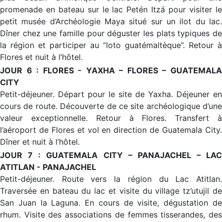
promenade en bateau sur le lac Petén Itzá pour visiter le
petit musée d’Archéologie Maya situé sur un ilot du lac.
Dîner chez une famille pour déguster les plats typiques de
la région et participer au “loto guatémaltèque”. Retour à
Flores et nuit à l’hôtel.
JOUR 6 : FLORES - YAXHA – FLORES – GUATEMALA
CITY
Petit-déjeuner. Départ pour le site de Yaxha. Déjeuner en
cours de route. Découverte de ce site archéologique d’une
valeur exceptionnelle. Retour à Flores. Transfert à
l’aéroport de Flores et vol en direction de Guatemala City.
Dîner et nuit à l’hôtel.
JOUR 7 : GUATEMALA CITY – PANAJACHEL – LAC
ATITLAN - PANAJACHEL
Petit-déjeuner. Route vers la région du Lac Atitlan.
Traversée en bateau du lac et visite du village tz’utujil de
San Juan la Laguna. En cours de visite, dégustation de
rhum. Visite des associations de femmes tisserandes, des