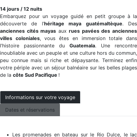
14 jours / 12 nuits
Embarquez pour un voyage guidé en petit groupe à la
découverte de l’
héritage maya guatémaltèque
. De
anciennes cités mayas
aux
rues pavées des ancienne
villes coloniales
, vous êtes en immersion totale dan
l’histoire passionnante du
Guatemala
. Une rencontre
inoubliable avec un peuple et une culture hors du commun,
peu connue mais si riche et dépaysante. Terminez enfin
votre périple avec un séjour balnéaire sur les belles plages
de la
côte Sud Pacifique
!
Informations sur votre voyage
Dates et réservations
Les promenades en bateau sur le Rio Dulce, le lac