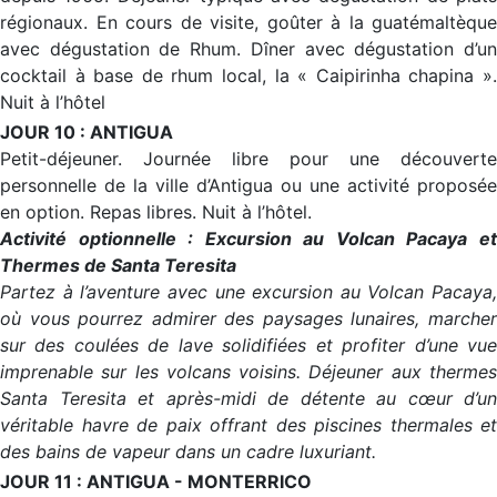
régionaux. En cours de visite, goûter à la guatémaltèque
avec dégustation de Rhum. Dîner avec dégustation d’un
cocktail à base de rhum local, la « Caipirinha chapina ».
Nuit à l’hôtel
JOUR 10 : ANTIGUA
Petit-déjeuner. Journée libre pour une découverte
personnelle de la ville d’Antigua ou une activité proposée
en option. Repas libres. Nuit à l’hôtel.
Activité optionnelle : Excursion au Volcan Pacaya et
Thermes de Santa Teresita
Partez à l’aventure avec une excursion au Volcan Pacaya,
où vous pourrez admirer des paysages lunaires, marcher
sur des coulées de lave solidifiées et profiter d’une vue
imprenable sur les volcans voisins. Déjeuner aux thermes
Santa Teresita et après-midi de détente au cœur d’un
véritable havre de paix offrant des piscines thermales et
des bains de vapeur dans un cadre luxuriant.
JOUR 11 : ANTIGUA - MONTERRICO