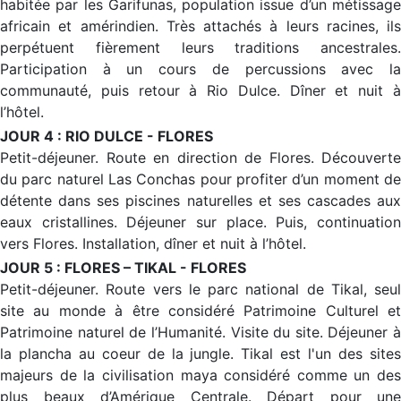
habitée par les Garifunas, population issue d’un métissage
africain et amérindien. Très attachés à leurs racines, ils
perpétuent fièrement leurs traditions ancestrales.
Participation à un cours de percussions avec la
communauté, puis retour à Rio Dulce. Dîner et nuit à
l’hôtel.
JOUR 4 : RIO DULCE - FLORES
Petit-déjeuner. Route en direction de Flores. Découverte
du parc naturel Las Conchas pour profiter d’un moment de
détente dans ses piscines naturelles et ses cascades aux
eaux cristallines. Déjeuner sur place. Puis, continuation
vers Flores. Installation, dîner et nuit à l’hôtel.
JOUR 5 : FLORES – TIKAL - FLORES
Petit-déjeuner. Route vers le parc national de Tikal, seul
site au monde à être considéré Patrimoine Culturel et
Patrimoine naturel de l’Humanité. Visite du site. Déjeuner à
la plancha au coeur de la jungle. Tikal est l'un des sites
majeurs de la civilisation maya considéré comme un des
plus beaux d’Amérique Centrale. Départ pour une