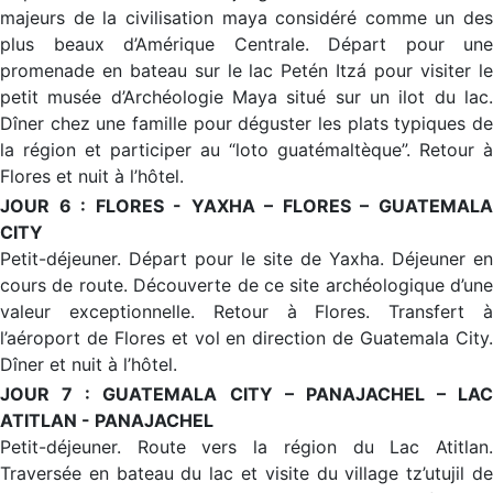
majeurs de la civilisation maya considéré comme un des
plus beaux d’Amérique Centrale. Départ pour une
promenade en bateau sur le lac Petén Itzá pour visiter le
petit musée d’Archéologie Maya situé sur un ilot du lac.
Dîner chez une famille pour déguster les plats typiques de
la région et participer au “loto guatémaltèque”. Retour à
Flores et nuit à l’hôtel.
JOUR 6 : FLORES - YAXHA – FLORES – GUATEMALA
CITY
Petit-déjeuner. Départ pour le site de Yaxha. Déjeuner en
cours de route. Découverte de ce site archéologique d’une
valeur exceptionnelle. Retour à Flores. Transfert à
l’aéroport de Flores et vol en direction de Guatemala City.
Dîner et nuit à l’hôtel.
JOUR 7 : GUATEMALA CITY – PANAJACHEL – LAC
ATITLAN - PANAJACHEL
Petit-déjeuner. Route vers la région du Lac Atitlan.
Traversée en bateau du lac et visite du village tz’utujil de