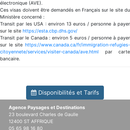
électronique (AVE).
Ces visas doivent être demandés en Français sur le site du
Ministère concerné :
Transit par les USA : environ 13 euros / personne à payer
sur le site
https://esta.cbp.dhs.gov/
Transit par le Canada : environ 5 euros / personne à payer
sur le site
https://www.canada.ca/fr/immigration-refugies-
citoyennete/services/visiter-canada/ave.html
par carte
bancaire.
Disponibilités et Tarifs
Agence Paysages et Destinations
23 boulevard Charles de Gaulle
12400 ST AFFRIQUE
05 65 98 16 80