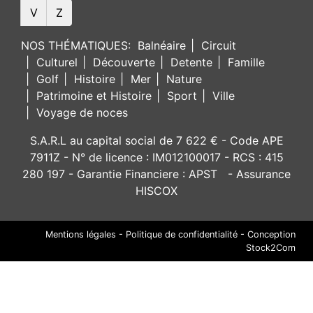
V
Z
NOS THÉMATIQUES:
Balnéaire
Circuit
Culturel
Découverte
Detente
Famille
Golf
Histoire
Mer
Nature
Patrimoine et Histoire
Sport
Ville
Voyage de noces
S.A.R.L au capital social de 7 622 € - Code APE
7911Z - N° de licence : IM012100017 - RCS : 415
280 197 - Garantie Financiere : APST - Assurance
HISCOX
Mentions légales
-
Politique de confidentialité
-
Conception
Stock2Com