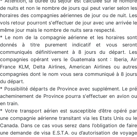
* Attention, la durée du séjour est calculée sur le nombre
de nuits et non le nombre de jours qui peut varier selon les
horaires des compagnies aériennes de jour ou de nuit. Les
vols retour pourront s'effectuer de jour avec une arrivée le
même jour mais le nombre de nuits sera respecté.
* Le nom de la compagnie aérienne et les horaires sont
donnés à titre purement indicatif et vous seront
communiqués définitivement à 8 jours du départ. Les
compagnies opérant vers le Guatemala sont : Iberia, Air
France KLM, Delta Airlines, American Airlines ou autres
compagnies dont le nom vous sera communiqué à 8 jours
du départ.
* Possibilité départs de Province avec supplément. Le pré
acheminement de Province pourra s'effectuer en avion ou
en train.
* Votre transport aérien est susceptible d’être opéré par
une compagnie aérienne transitant via les Etats Unis ou le
Canada. Dans ce cas vous serez dans l’obligation de faire
une demande de visa E.S.T.A. ou d’autorisation de voyage