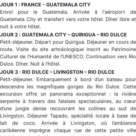
JOUR 1 : FRANCE - GUATEMALA CITY
Envol pour le Guatemala. Arrivée à l'aéroport de
Guatemala City et transfert vers votre hôtel. Dîner libre et
nuit à votre hôtel.
JOUR 2 : GUATEMALA CITY – QUIRIGUA – RIO DULCE
Petit-déjeuner. Départ pour Quirigua. Déjeuner en cours de
route. Visite du site arhcéologique inscrit au Patrimoine
Culturel de l’Humanité de l’UNESCO. Continuation vers Rio
Dulce. Dîner. Nuit à l’hôtel.
JOUR 3 : RIO DULCE – LIVINGSTON – RIO DULCE
Petit-déjeuner. Embarquement à bord d’un bateau pour
descendre les magnifiques gorges du Rio Dulce. Cette
excursion offre un panorama exceptionnel : la rivière
serpente à travers des falaises spectaculaires, au cœur
d’une jungle dense recouvrant les collines au sud de
Livingston. Déjeuner Tapado, spécialité locale à base de
lait de coco. Arrivée à Livingston, où l’ambiance
caribéenne imprègne chaque rue de cette petite ville