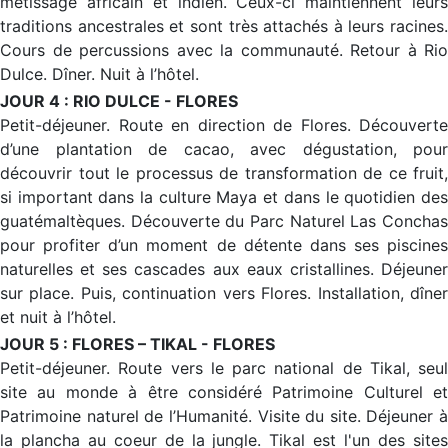
métissage africain et indien. Ceux-ci maintiennent leurs
traditions ancestrales et sont très attachés à leurs racines.
Cours de percussions avec la communauté. Retour à Rio
Dulce. Dîner. Nuit à l’hôtel.
JOUR 4 : RIO DULCE - FLORES
Petit-déjeuner. Route en direction de Flores. Découverte
d’une plantation de cacao, avec dégustation, pour
découvrir tout le processus de transformation de ce fruit,
si important dans la culture Maya et dans le quotidien des
guatémaltèques. Découverte du Parc Naturel Las Conchas
pour profiter d’un moment de détente dans ses piscines
naturelles et ses cascades aux eaux cristallines. Déjeuner
sur place. Puis, continuation vers Flores. Installation, dîner
et nuit à l’hôtel.
JOUR 5 : FLORES – TIKAL - FLORES
Petit-déjeuner. Route vers le parc national de Tikal, seul
site au monde à être considéré Patrimoine Culturel et
Patrimoine naturel de l’Humanité. Visite du site. Déjeuner à
la plancha au coeur de la jungle. Tikal est l'un des sites